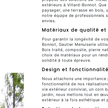
extérieurs à Villard-Bonnot. Que 
paysager, une terrasse en bois, 
notre équipe de professionnels 
envies.
Matériaux de qualité et
Pour garantir la longévité de vo
Bonnot, Gautier Menuiserie utilis
Bois traité, composite, pierre n
choix de matériaux pour un rend
solidité à toute épreuve.
Design et fonctionnalit
Nous attachons une importance pa
fonctionnalité de nos réalisatio
vie extérieur convivial, un coin
jardin, nous mettons tout en œu
extérieur à la fois esthétique et 