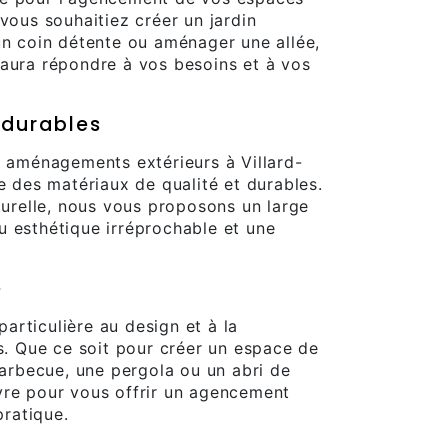
vous souhaitiez créer un jardin
un coin détente ou aménager une allée,
saura répondre à vos besoins et à vos
 durables
s aménagements extérieurs à Villard-
e des matériaux de qualité et durables.
aturelle, nous vous proposons un large
u esthétique irréprochable et une
é
rticulière au design et à la
ns. Que ce soit pour créer un espace de
 barbecue, une pergola ou un abri de
vre pour vous offrir un agencement
pratique.