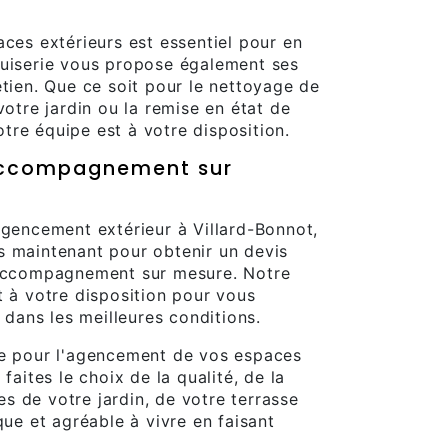
aces extérieurs est essentiel pour en
nuiserie vous propose également ses
etien. Que ce soit pour le nettoyage de
votre jardin ou la remise en état de
re équipe est à votre disposition.
 accompagnement sur
agencement extérieur à Villard-Bonnot,
s maintenant pour obtenir un devis
 accompagnement sur mesure. Notre
t à votre disposition pour vous
x dans les meilleures conditions.
ie pour l'agencement de vos espaces
faites le choix de la qualité, de la
tes de votre jardin, de votre terrasse
que et agréable à vivre en faisant