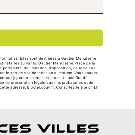
formatisé. Elles sont destinées à Gautier Menuiserie
tinataires suivants: Gautier Menuiserie Place de la
rtabilité, de limitation, d’opposition, de retrait de
niser le sort de vos données post-mortem. Vous pouvez
contact@gautier-menuiserie.com. Un justificatif
 de prescription légale aux fins probatoires et de
 cette adresse:
Bloctel.gouv.fr
. Consultez le site cnil.fr
CES VILLES