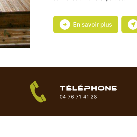
En savoir plus
TÉLÉPHONE
04 76 71 41 28