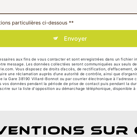
tions particulières ci-dessous **
Envoyer
ires aux fins de vous contacter et sont enregistrées dans un fichier in
 votre message. Les données collectées seront communiquées aux seuls des
om. Vous disposez de droits d’accès, de rectification, d’effacement, de po
uire une réclamation auprès d’une autorité de contrôle, ainsi que d’orga
de la Gare 38190 Villard-Bonnot ou par courrier électronique à l'adresse 
vos données pendant la période de prise de contact puis pendant la durée
scrire sur la liste d'opposition au démarchage téléphonique, disponible à
VENTIONS SUR 