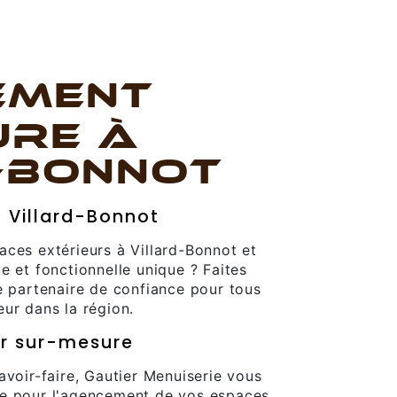
EMENT
URE À
-BONNOT
 Villard-Bonnot
ces extérieurs à Villard-Bonnot et
e et fonctionnelle unique ? Faites
e partenaire de confiance pour tous
ur dans la région.
r sur-mesure
avoir-faire, Gautier Menuiserie vous
re pour l'agencement de vos espaces