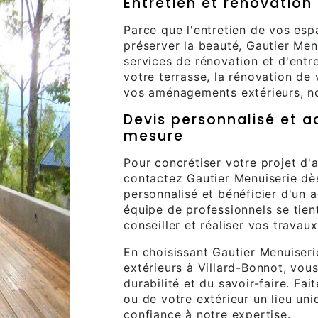
Entretien et rénovation
Parce que l'entretien de vos esp
préserver la beauté, Gautier Me
services de rénovation et d'entr
votre terrasse, la rénovation de 
vos aménagements extérieurs, not
Devis personnalisé et
mesure
Pour concrétiser votre projet d'
contactez Gautier Menuiserie dè
personnalisé et bénéficier d'un
équipe de professionnels se tien
conseiller et réaliser vos travau
En choisissant Gautier Menuiser
extérieurs à Villard-Bonnot, vous 
durabilité et du savoir-faire. Fai
ou de votre extérieur un lieu uni
confiance à notre expertise.