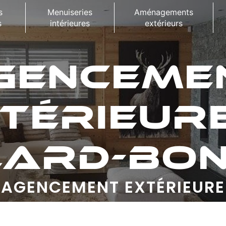
s
Menuiseries
Aménagements
s
intérieures
extérieurs
GENCEME
TÉRIEUR
LARD-BO
AGENCEMENT EXTÉRIEURE