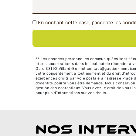
En cochant cette case, j'accepte les condi
** Les données personnelles communiquées sont nécessa
et ses sous-traitants dans le seul but de répondre à
Gare 38190 Villard-Bonnot contact@gautier-menuiserie.c
votre consentement à tout moment et du droit d’introd
exercer ces droits par voie postale à l'adresse Place 
d'identité pourra vous être demandé. Nous conservons 
gestion des contentieux. Vous avez le droit de vous in
pour plus d’informations sur vos droits.
NOS INTER