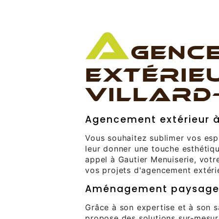
A
GENC
EXTÉRIE
VILLARD
Agencement extérieur à
Vous souhaitez sublimer vos espa
leur donner une touche esthétiqu
appel à Gautier Menuiserie, votr
vos projets d'agencement extérie
Aménagement paysage
Grâce à son expertise et à son s
propose des solutions sur-mesu