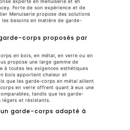
prise experte en menuiserie et en
ncey. Forte de son expérience et de
utier Menuiserie propose des solutions
 les besoins en matière de garde-
e garde-corps proposés par
orps en bois, en métal, en verre ou en
vous propose une large gamme de
e à toutes les exigences esthétiques
n bois apportent chaleur et
dis que les garde-corps en métal allient
-corps en verre offrent quant à eux une
comparables, tandis que les garde-
 légers et résistants.
r un garde-corps adapté à