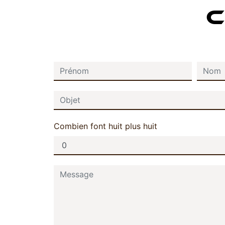
C
Combien font huit plus huit