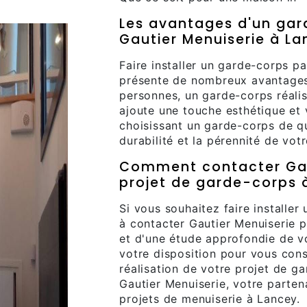
Les avantages d'un gar
Gautier Menuiserie à L
Faire installer un garde-corps p
présente de nombreux avantages.
personnes, un garde-corps réalis
ajoute une touche esthétique et 
choisissant un garde-corps de qu
durabilité et la pérennité de vot
Comment contacter Gaut
projet de garde-corps 
Si vous souhaitez faire installer
à contacter Gautier Menuiserie p
et d'une étude approfondie de vo
votre disposition pour vous con
réalisation de votre projet de g
Gautier Menuiserie, votre parten
projets de menuiserie à Lancey.