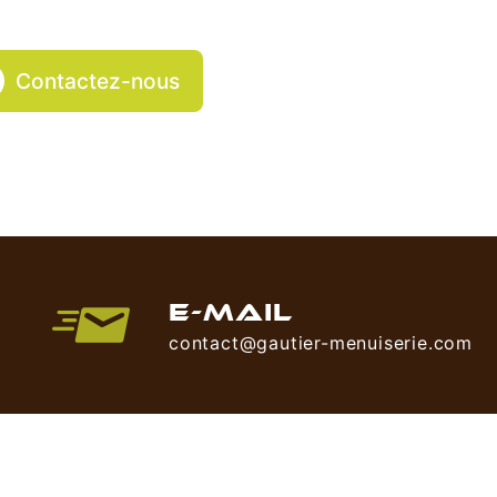
Contactez-nous
E-MAIL
contact@gautier-menuiserie.com