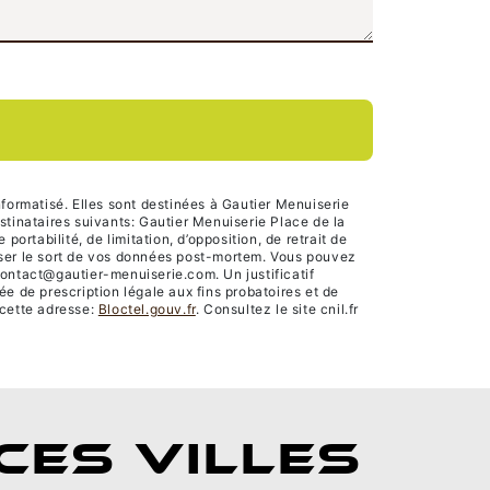
formatisé. Elles sont destinées à Gautier Menuiserie
tinataires suivants: Gautier Menuiserie Place de la
rtabilité, de limitation, d’opposition, de retrait de
niser le sort de vos données post-mortem. Vous pouvez
contact@gautier-menuiserie.com. Un justificatif
 de prescription légale aux fins probatoires et de
 cette adresse:
Bloctel.gouv.fr
. Consultez le site cnil.fr
CES VILLES