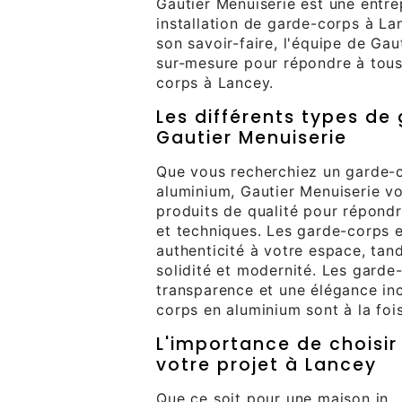
Gautier Menuiserie est une entre
installation de garde-corps à La
son savoir-faire, l'équipe de Ga
sur-mesure pour répondre à tous
corps à Lancey.
Les différents types d
Gautier Menuiserie
Que vous recherchiez un garde-c
aluminium, Gautier Menuiserie 
produits de qualité pour répondr
et techniques. Les garde-corps e
authenticité à votre espace, tan
solidité et modernité. Les garde
transparence et une élégance in
corps en aluminium sont à la fois
L'importance de choisi
votre projet à Lancey
Que ce soit pour une maison in