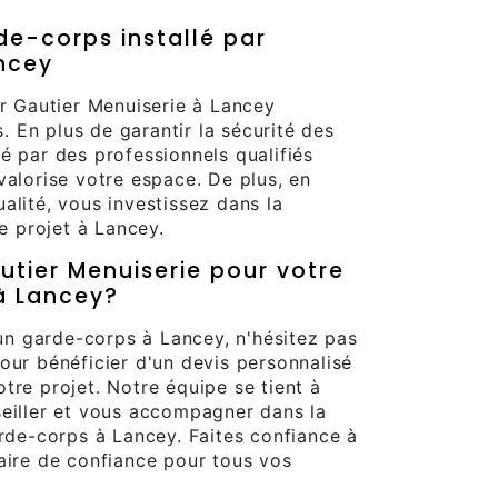
de-corps installé par
ancey
ar Gautier Menuiserie à Lancey
 En plus de garantir la sécurité des
é par des professionnels qualifiés
valorise votre espace. De plus, en
alité, vous investissez dans la
re projet à Lancey.
ier Menuiserie pour votre
à Lancey?
 un garde-corps à Lancey, n'hésitez pas
our bénéficier d'un devis personnalisé
tre projet. Notre équipe se tient à
seiller et vous accompagner dans la
arde-corps à Lancey. Faites confiance à
aire de confiance pour tous vos