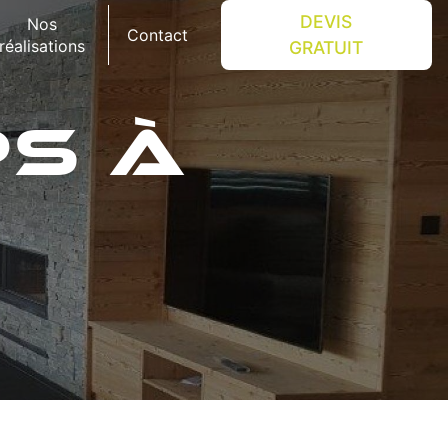
DEVIS
Nos
Contact
réalisations
GRATUIT
S À