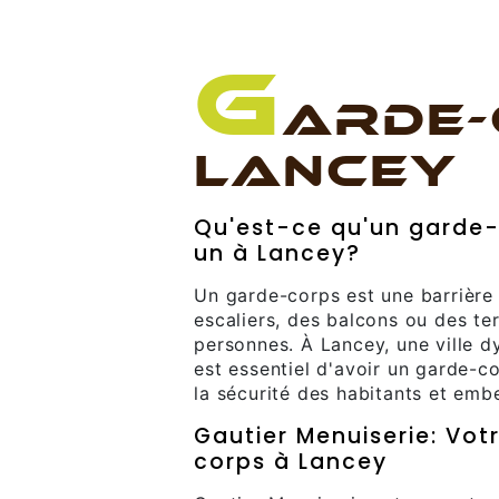
G
ARDE-
LANCEY
Qu'est-ce qu'un garde-
un à Lancey?
Un garde-corps est une barrière 
escaliers, des balcons ou des te
personnes. À Lancey, une ville d
est essentiel d'avoir un garde-co
la sécurité des habitants et embe
Gautier Menuiserie: Vot
corps à Lancey