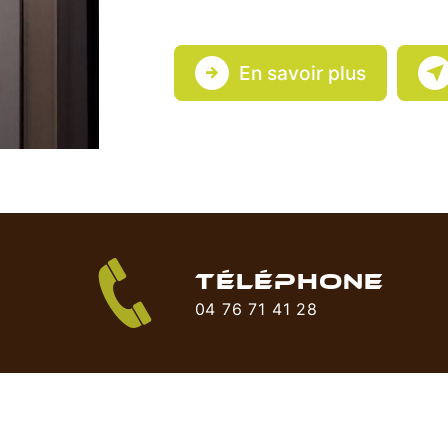
En savoir plus
TÉLÉPHONE
04 76 71 41 28