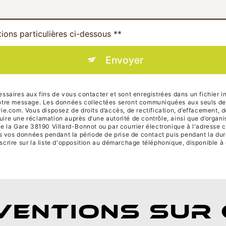
tions particulières ci-dessous **
Envoyer
ires aux fins de vous contacter et sont enregistrées dans un fichier in
 votre message. Les données collectées seront communiquées aux seuls des
om. Vous disposez de droits d’accès, de rectification, d’effacement, de po
uire une réclamation auprès d’une autorité de contrôle, ainsi que d’orga
de la Gare 38190 Villard-Bonnot ou par courrier électronique à l'adresse 
vos données pendant la période de prise de contact puis pendant la durée
scrire sur la liste d'opposition au démarchage téléphonique, disponible à
VENTIONS SUR 