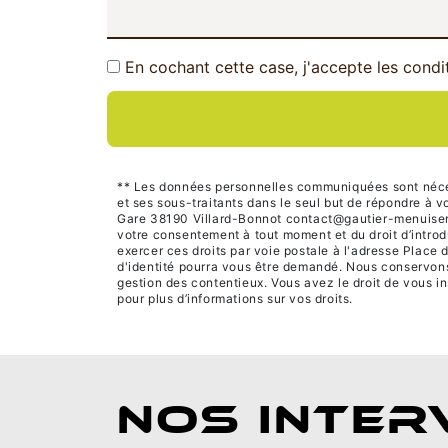
En cochant cette case, j'accepte les condi
** Les données personnelles communiquées sont nécessa
et ses sous-traitants dans le seul but de répondre à
Gare 38190 Villard-Bonnot contact@gautier-menuiserie.c
votre consentement à tout moment et du droit d’introd
exercer ces droits par voie postale à l'adresse Place 
d'identité pourra vous être demandé. Nous conservons 
gestion des contentieux. Vous avez le droit de vous in
pour plus d’informations sur vos droits.
NOS INTER