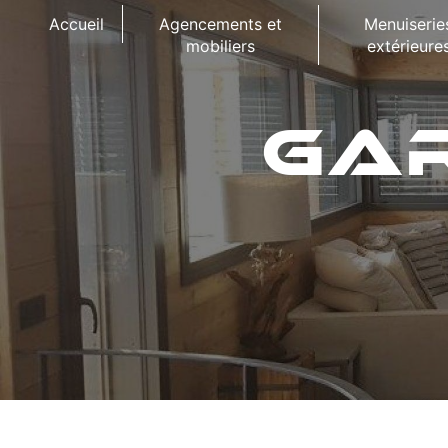
Panneau de gestion des cookies
Accueil
Agencements et
Menuiserie
mobiliers
extérieure
GA