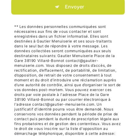
Envoyer
** Les données personnelles communiquées sont
nécessaires aux fins de vous contacter et sont
enregistrées dans un fichier informatisé. Elles sont
destinées à Gautier Menuiserie et ses sous-traitants
dans le seul but de répondre à votre message. Les
données collectées seront communiquées aux seuls
destinataires suivants: Gautier Menuiserie Place de la
Gare 38190 Villard-Bonnot contact@gautier-
menuiserie.com. Vous disposez de droits d’accès, de
rectification, d’effacement, de portabilité, de limitation,
d’opposition, de retrait de votre consentement à tout
moment et du droit d’introduire une réclamation auprès
d’une autorité de contrôle, ainsi que d’organiser le sort de
vos données post-mortem. Vous pouvez exercer ces
droits par voie postale à l'adresse Place de la Gare
38190 Villard-Bonnot ou par courrier électronique à
l'adresse contact@gautier-menuiserie.com. Un
justificatif d'identité pourra vous être demandé. Nous
conservons vos données pendant la période de prise de
contact puis pendant la durée de prescription légale aux
fins probatoires et de gestion des contentieux. Vous avez
le droit de vous inscrire sur la liste d'opposition au
démarchage téléphonique, disponible à cette adresse: