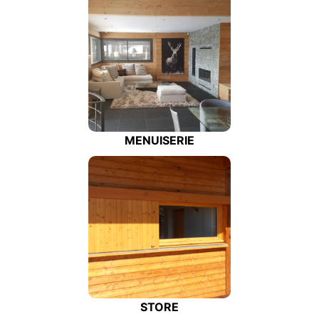
MENUISERIE
STORE