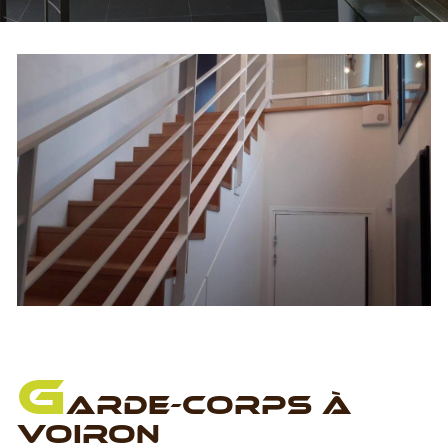
G
ARDE-CORPS À
VOIRON