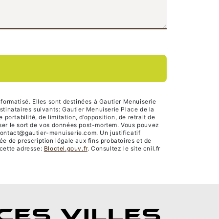
formatisé. Elles sont destinées à Gautier Menuiserie
tinataires suivants: Gautier Menuiserie Place de la
rtabilité, de limitation, d’opposition, de retrait de
niser le sort de vos données post-mortem. Vous pouvez
contact@gautier-menuiserie.com. Un justificatif
 de prescription légale aux fins probatoires et de
 cette adresse:
Bloctel.gouv.fr
. Consultez le site cnil.fr
CES VILLES