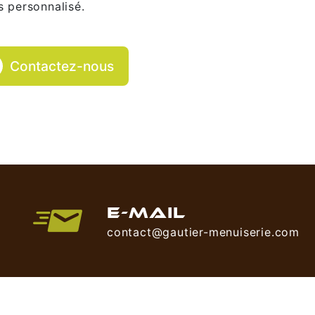
s personnalisé.
Contactez-nous
E-MAIL
contact@gautier-menuiserie.com