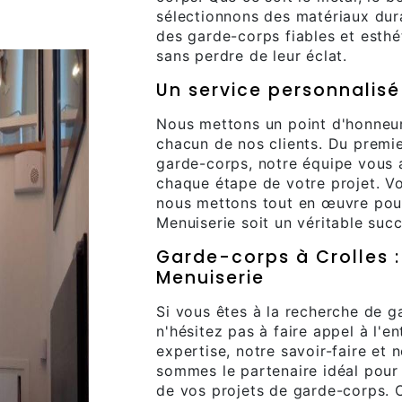
sélectionnons des matériaux dura
des garde-corps fiables et esthé
sans perdre de leur éclat.
Un service personnalisé
Nous mettons un point d'honneur 
chacun de nos clients. Du premie
garde-corps, notre équipe vous 
chaque étape de votre projet. Vot
nous mettons tout en œuvre pou
Menuiserie soit un véritable succ
Garde-corps à Crolles :
Menuiserie
Si vous êtes à la recherche de g
n'hésitez pas à faire appel à l'e
expertise, notre savoir-faire et 
sommes le partenaire idéal pour
de vos projets de garde-corps. 