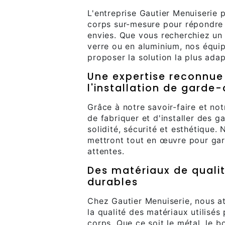
L'entreprise Gautier Menuiserie
corps sur-mesure pour répondre 
envies. Que vous recherchiez un 
verre ou en aluminium, nos équip
proposer la solution la plus ada
Une expertise reconnue 
l'installation de garde
Grâce à notre savoir-faire et n
de fabriquer et d'installer des g
solidité, sécurité et esthétique.
mettront tout en œuvre pour gara
attentes.
Des matériaux de quali
durables
Chez Gautier Menuiserie, nous a
la qualité des matériaux utilisés
corps. Que ce soit le métal, le bo