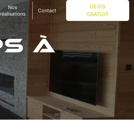
DEVIS
Nos
Contact
réalisations
GRATUIT
S À