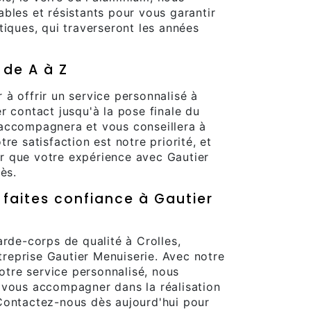
bles et résistants pour vous garantir
tiques, qui traverseront les années
 de A à Z
à offrir un service personnalisé à
r contact jusqu'à la pose finale du
accompagnera et vous conseillera à
re satisfaction est notre priorité, et
r que votre expérience avec Gautier
ès.
 faites confiance à Gautier
arde-corps de qualité à Crolles,
ntreprise Gautier Menuiserie. Avec notre
notre service personnalisé, nous
 vous accompagner dans la réalisation
Contactez-nous dès aujourd'hui pour