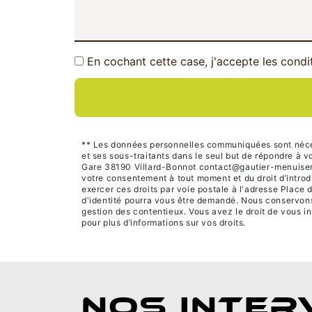
En cochant cette case, j'accepte les condi
** Les données personnelles communiquées sont nécessa
et ses sous-traitants dans le seul but de répondre à
Gare 38190 Villard-Bonnot contact@gautier-menuiserie.c
votre consentement à tout moment et du droit d’introd
exercer ces droits par voie postale à l'adresse Place 
d'identité pourra vous être demandé. Nous conservons 
gestion des contentieux. Vous avez le droit de vous in
pour plus d’informations sur vos droits.
NOS INTER