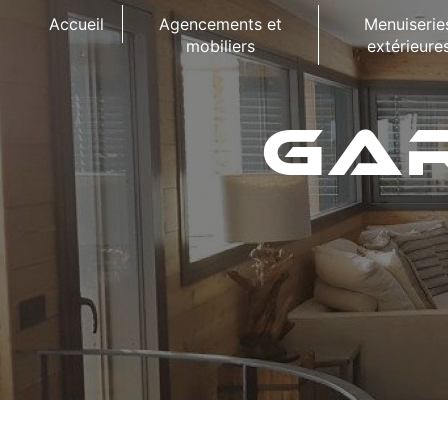
Panneau de gestion des cookies
Accueil
Agencements et
Menuiserie
mobiliers
extérieure
GA