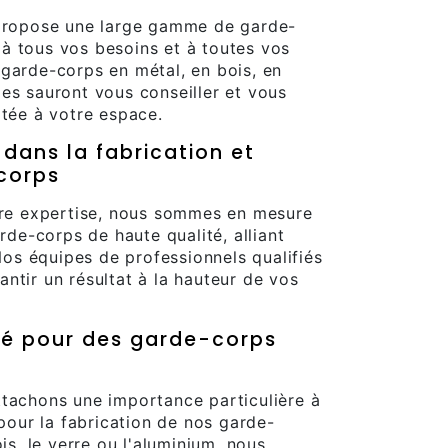
 propose une large gamme de garde-
à tous vos besoins et à toutes vos
garde-corps en métal, en bois, en
es sauront vous conseiller et vous
ptée à votre espace.
dans la fabrication et
-corps
otre expertise, nous sommes en mesure
arde-corps de haute qualité, alliant
 Nos équipes de professionnels qualifiés
ntir un résultat à la hauteur de vos
té pour des garde-corps
ttachons une importance particulière à
 pour la fabrication de nos garde-
is, le verre ou l'aluminium, nous