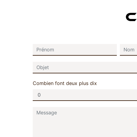
C
Combien font deux plus dix