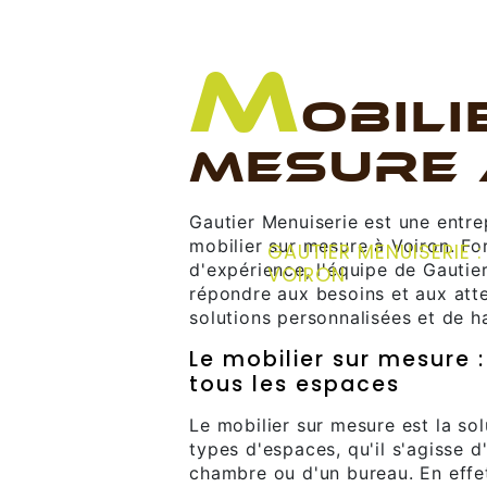
M
OBILI
MESURE 
Gautier Menuiserie est une entre
mobilier sur mesure à Voiron. F
GAUTIER MENUISERIE :
d'expérience, l'équipe de Gauti
VOIRON
répondre aux besoins et aux atte
solutions personnalisées et de ha
Le mobilier sur mesure 
tous les espaces
Le mobilier sur mesure est la so
types d'espaces, qu'il s'agisse d
chambre ou d'un bureau. En effet