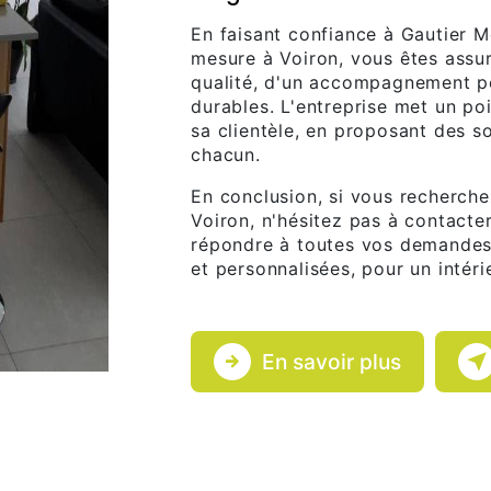
En faisant confiance à Gautier M
mesure à Voiron, vous êtes assur
qualité, d'un accompagnement pe
durables. L'entreprise met un po
sa clientèle, en proposant des s
chacun.
En conclusion, si vous recherche
Voiron, n'hésitez pas à contacter
répondre à toutes vos demandes 
et personnalisées, pour un intéri
En savoir plus