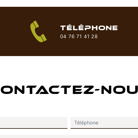
TÉLÉPHONE
04 76 71 41 28
ONTACTEZ-NO