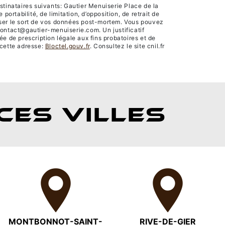
tinataires suivants: Gautier Menuiserie Place de la
rtabilité, de limitation, d’opposition, de retrait de
niser le sort de vos données post-mortem. Vous pouvez
contact@gautier-menuiserie.com. Un justificatif
 de prescription légale aux fins probatoires et de
 cette adresse:
Bloctel.gouv.fr
. Consultez le site cnil.fr
CES VILLES
MONTBONNOT-SAINT-
RIVE-DE-GIER