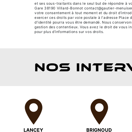
et ses sous-traitants dans le seul but de répondre à
Gare 38190 Villard-Bonnot contact@gautier-menuiserie.c
votre consentement à tout moment et du droit d’introd
exercer ces droits par voie postale à l'adresse Place 
d'identité pourra vous être demandé. Nous conservons 
gestion des contentieux. Vous avez le droit de vous in
pour plus d’informations sur vos droits.
NOS INTER
LANCEY
BRIGNOUD