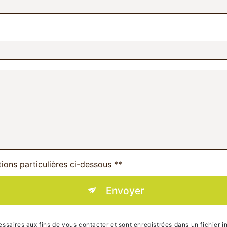
tions particulières ci-dessous **
Envoyer
ires aux fins de vous contacter et sont enregistrées dans un fichier in