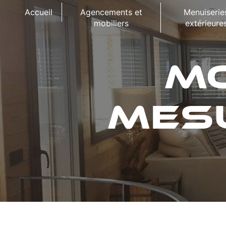
Panneau de gestion des cookies
Accueil
Agencements et
Menuiserie
mobiliers
extérieure
MO
MES