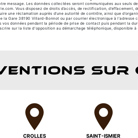
 votre message. Les données collectées seront communiquées aux seuls des
om. Vous disposez de droits d’accès, de rectification, d’effacement, de po
uire une réclamation auprès d’une autorité de contrôle, ainsi que d’orga
de la Gare 38190 Villard-Bonnot ou par courrier électronique à l'adresse 
vos données pendant la période de prise de contact puis pendant la durée
scrire sur la liste d'opposition au démarchage téléphonique, disponible à
VENTIONS SUR 
CROLLES
SAINT-ISMIER