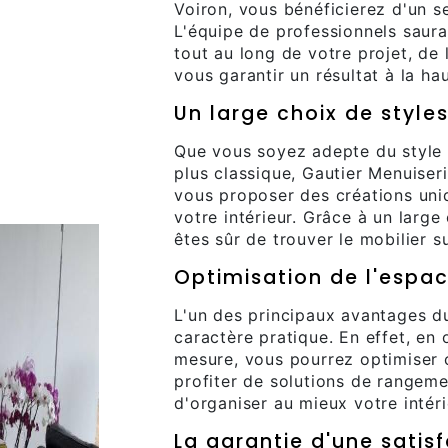
Voiron, vous bénéficierez d'un s
L'équipe de professionnels saur
tout au long de votre projet, de 
vous garantir un résultat à la ha
Un large choix de style
Que vous soyez adepte du style 
plus classique, Gautier Menuiser
vous proposer des créations uniq
votre intérieur. Grâce à un large
êtes sûr de trouver le mobilier 
Optimisation de l'espa
L'un des principaux avantages d
caractère pratique. En effet, en
mesure, vous pourrez optimiser 
profiter de solutions de rangeme
d'organiser au mieux votre intéri
La garantie d'une satis