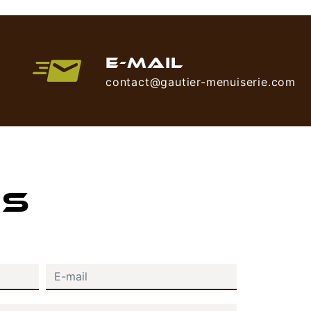
E-MAIL
contact@gautier-menuiserie.com
US