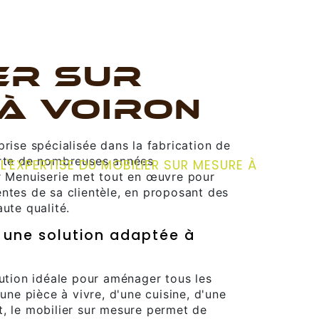
ER SUR
À VOIRON
prise spécialisée dans la fabrication de
orte de nombreuses années
 L'EXPERTISE DU MOBILIER SUR MESURE À
er Menuiserie met tout en œuvre pour
ntes de sa clientèle, en proposant des
ute qualité.
: une solution adaptée à
lution idéale pour aménager tous les
'une pièce à vivre, d'une cuisine, d'une
, le mobilier sur mesure permet de