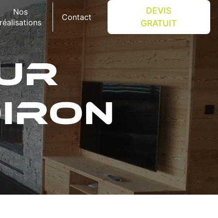
DEVIS
Nos
Contact
réalisations
GRATUIT
SUR
IRON