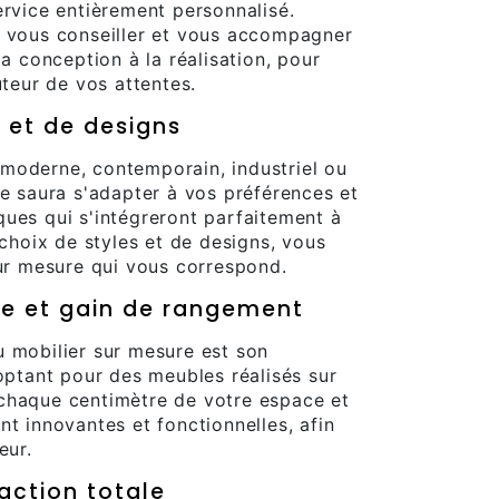
ervice entièrement personnalisé.
a vous conseiller et vous accompagner
la conception à la réalisation, pour
uteur de vos attentes.
s et de designs
moderne, contemporain, industriel ou
ie saura s'adapter à vos préférences et
ues qui s'intégreront parfaitement à
 choix de styles et de designs, vous
sur mesure qui vous correspond.
ce et gain de rangement
u mobilier sur mesure est son
 optant pour des meubles réalisés sur
chaque centimètre de votre espace et
nt innovantes et fonctionnelles, afin
eur.
faction totale