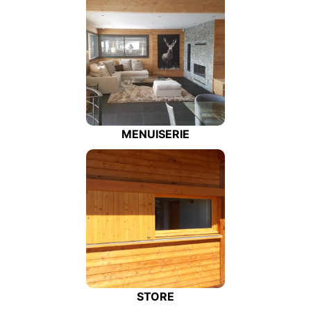
MENUISERIE
STORE