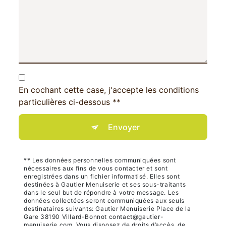
En cochant cette case, j'accepte les conditions
particulières ci-dessous **
Envoyer
** Les données personnelles communiquées sont
nécessaires aux fins de vous contacter et sont
enregistrées dans un fichier informatisé. Elles sont
destinées à Gautier Menuiserie et ses sous-traitants
dans le seul but de répondre à votre message. Les
données collectées seront communiquées aux seuls
destinataires suivants: Gautier Menuiserie Place de la
Gare 38190 Villard-Bonnot contact@gautier-
menuiserie.com. Vous disposez de droits d’accès, de