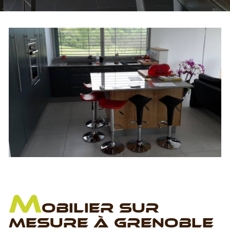
M
OBILIER SUR
MESURE À GRENOBLE