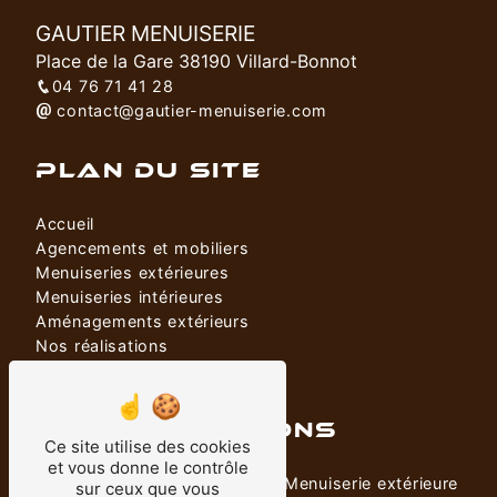
GAUTIER MENUISERIE
Place de la Gare 38190 Villard-Bonnot
04 76 71 41 28
contact@gautier-menuiserie.com
PLAN DU SITE
Accueil
Agencements et mobiliers
Menuiseries extérieures
Menuiseries intérieures
Aménagements extérieurs
Nos réalisations
Contact
NOS PRESTATIONS
Ce site utilise des cookies
et vous donne le contrôle
Porte
Menuiserie extérieure
sur ceux que vous