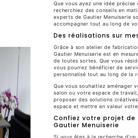
Que vous ayez une idée précise 
recherchiez des conseils en mati
experts de Gautier Menuiserie s
accompagner tout au long de vot
Des réalisations sur me
Grâce à son atelier de fabricatio
Gautier Menuiserie est en mesur
de toutes sortes. Que vous résid
vous pourrez bénéficier de servi
personnalisé tout au long de la r
Que vous souhaitiez aménager vot
salon ou votre espace de travail
proposer des solutions créatives
espace et mettre en valeur votre 
Confiez votre projet de
Gautier Menuiserie
Si vous êtes à la recherche d'un