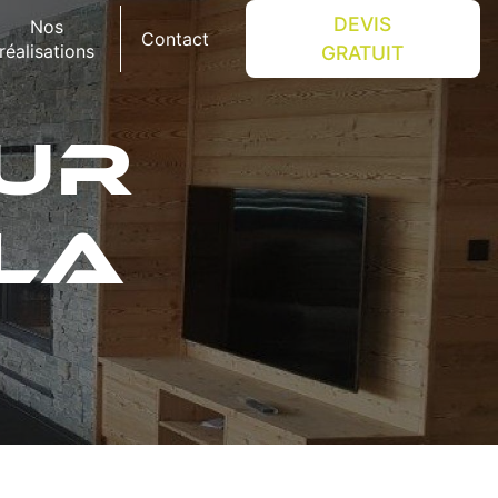
DEVIS
Nos
Contact
réalisations
GRATUIT
SUR
LA
E