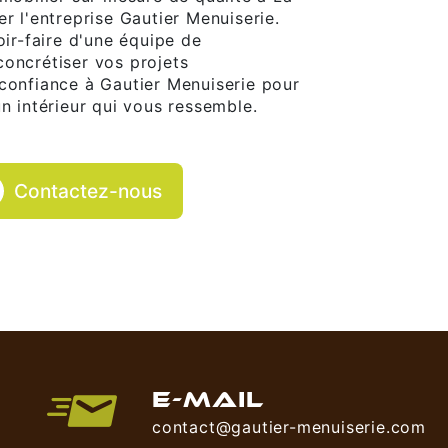
r l'entreprise Gautier Menuiserie.
oir-faire d'une équipe de
concrétiser vos projets
 confiance à Gautier Menuiserie pour
un intérieur qui vous ressemble.
Contactez-nous
E-MAIL
contact@gautier-menuiserie.com