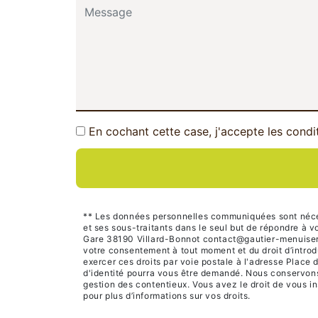
En cochant cette case, j'accepte les condi
** Les données personnelles communiquées sont nécessa
et ses sous-traitants dans le seul but de répondre à
Gare 38190 Villard-Bonnot contact@gautier-menuiserie.c
votre consentement à tout moment et du droit d’introd
exercer ces droits par voie postale à l'adresse Place 
d'identité pourra vous être demandé. Nous conservons 
gestion des contentieux. Vous avez le droit de vous in
pour plus d’informations sur vos droits.