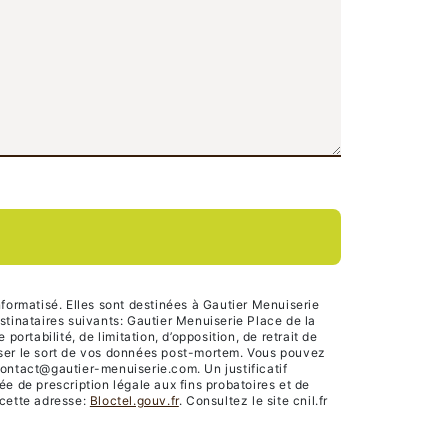
formatisé. Elles sont destinées à Gautier Menuiserie
tinataires suivants: Gautier Menuiserie Place de la
rtabilité, de limitation, d’opposition, de retrait de
niser le sort de vos données post-mortem. Vous pouvez
contact@gautier-menuiserie.com. Un justificatif
 de prescription légale aux fins probatoires et de
 cette adresse:
Bloctel.gouv.fr
. Consultez le site cnil.fr