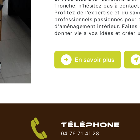
Tronche, n'hésitez pas à contacte
Profitez de l'expertise et du sav
professionnels passionnés pour 
d'aménagement intérieur. Faites
donner vie à vos idées et créer 
En savoir plus
TÉLÉPHONE
04 76 71 41 28