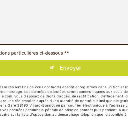
tions particulières ci-dessous **
Envoyer
ires aux fins de vous contacter et sont enregistrées dans un fichier in
 votre message. Les données collectées seront communiquées aux seuls des
om. Vous disposez de droits d’accès, de rectification, d’effacement, de po
uire une réclamation auprès d’une autorité de contrôle, ainsi que d’orga
de la Gare 38190 Villard-Bonnot ou par courrier électronique à l'adresse 
vos données pendant la période de prise de contact puis pendant la durée
scrire sur la liste d'opposition au démarchage téléphonique, disponible à