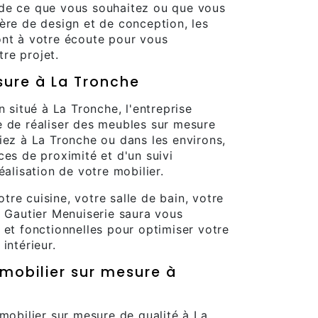
de ce que vous souhaitez ou que vous
ère de design et de conception, les
ont à votre écoute pour vous
re projet.
sure à La Tronche
n situé à La Tronche, l'entreprise
e de réaliser des meubles sur mesure
iez à La Tronche ou dans les environs,
ces de proximité et d'un suivi
éalisation de votre mobilier.
re cuisine, votre salle de bain, votre
, Gautier Menuiserie saura vous
 et fonctionnelles pour optimiser votre
intérieur.
 mobilier sur mesure à
 mobilier sur mesure de qualité à La