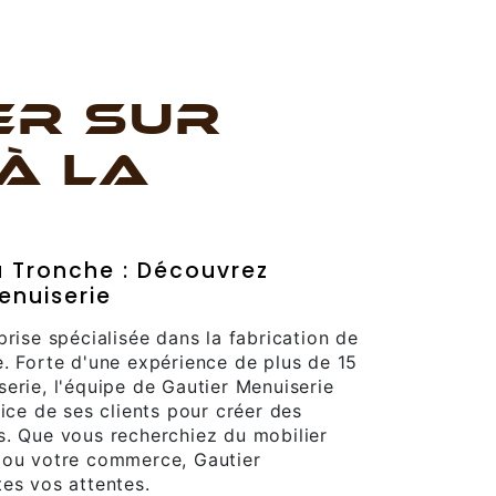
ER SUR
À LA
E
a Tronche : Découvrez
enuiserie
prise spécialisée dans la fabrication de
. Forte d'une expérience de plus de 15
erie, l'équipe de Gautier Menuiserie
ice de ses clients pour créer des
s. Que vous recherchiez du mobilier
 ou votre commerce, Gautier
es vos attentes.