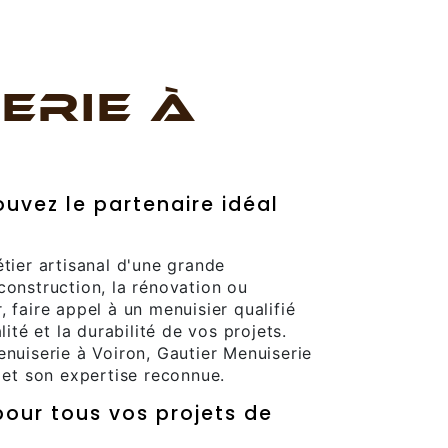
ERIE À
ouvez le partenaire idéal
e
étier artisanal d'une grande
construction, la rénovation ou
 faire appel à un menuisier qualifié
lité et la durabilité de vos projets.
enuiserie à Voiron, Gautier Menuiserie
e et son expertise reconnue.
our tous vos projets de