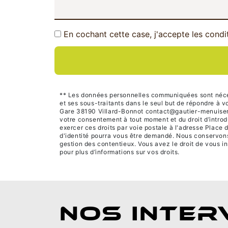
En cochant cette case, j'accepte les condi
** Les données personnelles communiquées sont nécessa
et ses sous-traitants dans le seul but de répondre à
Gare 38190 Villard-Bonnot contact@gautier-menuiserie.c
votre consentement à tout moment et du droit d’introd
exercer ces droits par voie postale à l'adresse Place 
d'identité pourra vous être demandé. Nous conservons 
gestion des contentieux. Vous avez le droit de vous in
pour plus d’informations sur vos droits.
NOS INTER