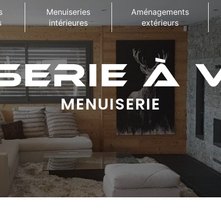
s
Menuiseries
Aménagements
s
intérieures
extérieurs
SERIE À 
MENUISERIE