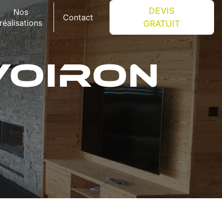
DEVIS
Nos
Contact
réalisations
GRATUIT
VOIRON