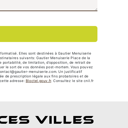
formatisé. Elles sont destinées à Gautier Menuiserie
tinataires suivants: Gautier Menuiserie Place de la
rtabilité, de limitation, d’opposition, de retrait de
niser le sort de vos données post-mortem. Vous pouvez
contact@gautier-menuiserie.com. Un justificatif
 de prescription légale aux fins probatoires et de
 cette adresse:
Bloctel.gouv.fr
. Consultez le site cnil.fr
CES VILLES