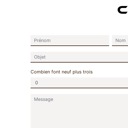
C
Combien font neuf plus trois