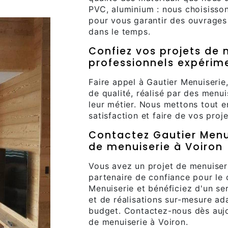
PVC, aluminium : nous choisisson
pour vous garantir des ouvrages
dans le temps.
Confiez vos projets de 
professionnels expérim
Faire appel à Gautier Menuiserie,
de qualité, réalisé par des menu
leur métier. Nous mettons tout 
satisfaction et faire de vos proj
Contactez Gautier Menui
de menuiserie à Voiron
Vous avez un projet de menuiser
partenaire de confiance pour le 
Menuiserie et bénéficiez d'un se
et de réalisations sur-mesure ad
budget. Contactez-nous dès aujo
de menuiserie à Voiron.