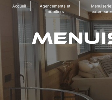
Panneau de gestion des cookies
Accueil
Agencements et
Menuiserie
mobiliers
extérieure
MENUI