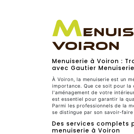
M
ENUIS
VOIRON
Menuiserie à Voiron : Tr
avec Gautier Menuiseri
À Voiron, la menuiserie est un m
importance. Que ce soit pour la 
l'aménagement de votre intérieur,
est essentiel pour garantir la qua
Parmi les professionnels de la m
se distingue par son savoir-fair
Des services complets p
menuiserie à Voiron