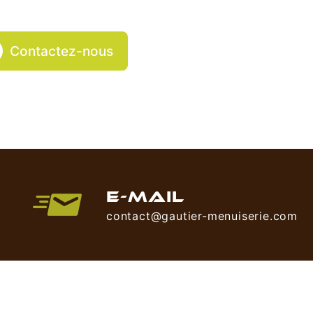
Contactez-nous
E-MAIL
contact@gautier-menuiserie.com