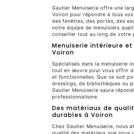
Gautier Menuiserie offre une la
Voiron pour répondre à tous vos 
des fenêtres, des portes, des es
notre équipe de menuisiers qual
conseiller tout au long de votre 
Menuiserie intérieure et
Voiron
Spécialisés dans la menuiserie i
tout en œuvre pour vous offrir d
et fonctionnelles. Que ce soit po
dressings, de bibliothèques ou p
Gautier Menuiserie saura répon
professionnalisme.
Des matériaux de qualit
durables à Voiron
Chez Gautier Menuiserie, nous a
qualité des matériaux que nous ut