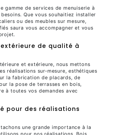
rge gamme de services de menuiserie à
besoins. Que vous souhaitiez installer
caliers ou des meubles sur mesure,
ifiés saura vous accompagner et vous
projet.
 extérieure de qualité à
ntérieure et extérieure, nous mettons
es réalisations sur-mesure, esthétiques
ur la fabrication de placards, de
our la pose de terrasses en bois,
dre à toutes vos demandes avec
é pour des réalisations
ttachons une grande importance à la
ilisons pour nos réalisations. Bois,