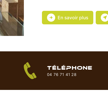
En savoir plus
TÉLÉPHONE
04 76 71 41 28