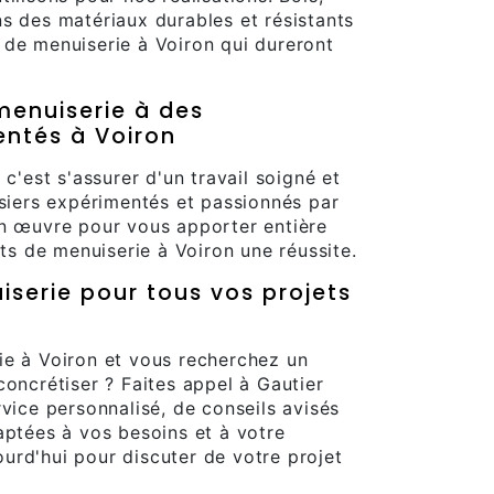
s des matériaux durables et résistants
 de menuiserie à Voiron qui dureront
menuiserie à des
entés à Voiron
 c'est s'assurer d'un travail soigné et
isiers expérimentés et passionnés par
en œuvre pour vous apporter entière
ets de menuiserie à Voiron une réussite.
serie pour tous vos projets
ie à Voiron et vous recherchez un
concrétiser ? Faites appel à Gautier
rvice personnalisé, de conseils avisés
aptées à vos besoins et à votre
urd'hui pour discuter de votre projet