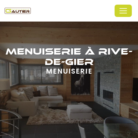
Panneau de gestion des cookies
MENUISERIE À RIVE-
DE-GIER
MENUISERIE