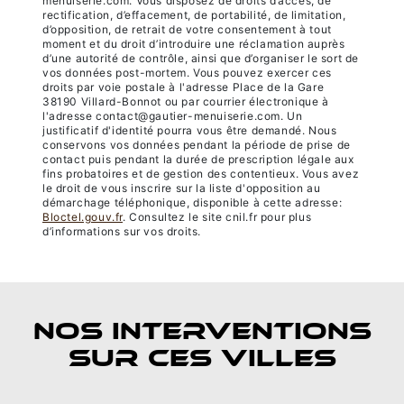
menuiserie.com. Vous disposez de droits d’accès, de
rectification, d’effacement, de portabilité, de limitation,
d’opposition, de retrait de votre consentement à tout
moment et du droit d’introduire une réclamation auprès
d’une autorité de contrôle, ainsi que d’organiser le sort de
vos données post-mortem. Vous pouvez exercer ces
droits par voie postale à l'adresse Place de la Gare
38190 Villard-Bonnot ou par courrier électronique à
l'adresse contact@gautier-menuiserie.com. Un
justificatif d'identité pourra vous être demandé. Nous
conservons vos données pendant la période de prise de
contact puis pendant la durée de prescription légale aux
fins probatoires et de gestion des contentieux. Vous avez
le droit de vous inscrire sur la liste d'opposition au
démarchage téléphonique, disponible à cette adresse:
Bloctel.gouv.fr
. Consultez le site cnil.fr pour plus
d’informations sur vos droits.
NOS INTERVENTIONS
SUR CES VILLES