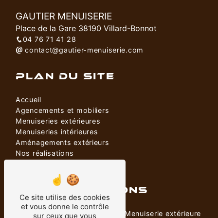
GAUTIER MENUISERIE
Place de la Gare 38190 Villard-Bonnot
04 76 71 41 28
contact@gautier-menuiserie.com
PLAN DU SITE
Accueil
Agencements et mobiliers
Menuiseries extérieures
Menuiseries intérieures
Aménagements extérieurs
Nos réalisations
Contact
NOS PRESTATIONS
Ce site utilise des cookies
et vous donne le contrôle
Porte
Menuiserie extérieure
sur ceux que vous