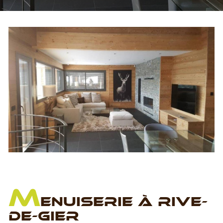
M
ENUISERIE À RIVE-
DE-GIER