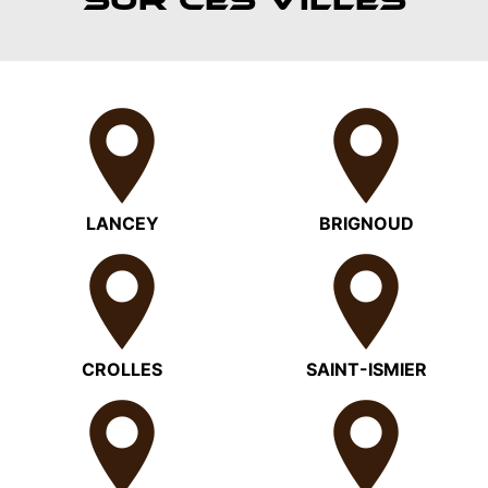
SUR CES VILLES
LANCEY
BRIGNOUD
CROLLES
SAINT-ISMIER