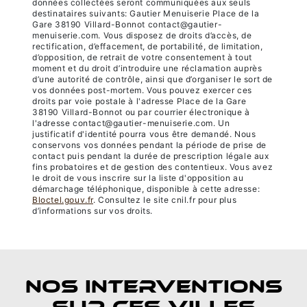
données collectées seront communiquées aux seuls
destinataires suivants: Gautier Menuiserie Place de la
Gare 38190 Villard-Bonnot contact@gautier-
menuiserie.com. Vous disposez de droits d’accès, de
rectification, d’effacement, de portabilité, de limitation,
d’opposition, de retrait de votre consentement à tout
moment et du droit d’introduire une réclamation auprès
d’une autorité de contrôle, ainsi que d’organiser le sort de
vos données post-mortem. Vous pouvez exercer ces
droits par voie postale à l'adresse Place de la Gare
38190 Villard-Bonnot ou par courrier électronique à
l'adresse contact@gautier-menuiserie.com. Un
justificatif d'identité pourra vous être demandé. Nous
conservons vos données pendant la période de prise de
contact puis pendant la durée de prescription légale aux
fins probatoires et de gestion des contentieux. Vous avez
le droit de vous inscrire sur la liste d'opposition au
démarchage téléphonique, disponible à cette adresse:
Bloctel.gouv.fr
. Consultez le site cnil.fr pour plus
d’informations sur vos droits.
NOS INTERVENTIONS