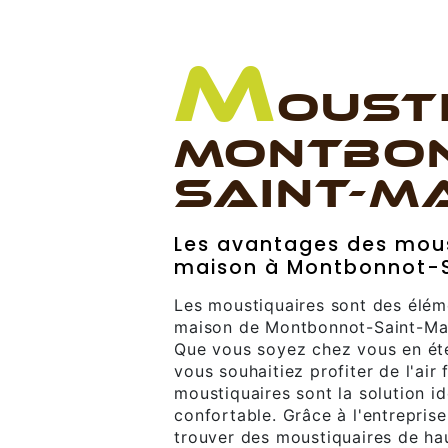
M
OUST
MONTBON
SAINT-M
Les avantages des mous
maison à Montbonnot-S
Les moustiquaires sont des élém
maison de Montbonnot-Saint-Mart
Que vous soyez chez vous en été
vous souhaitiez profiter de l'air 
moustiquaires sont la solution id
confortable. Grâce à l'entrepris
trouver des moustiquaires de hau