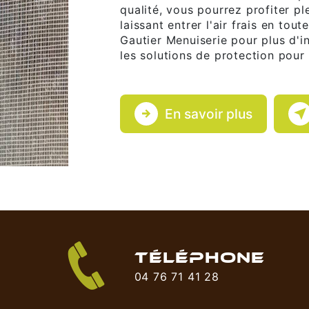
qualité, vous pourrez profiter pl
laissant entrer l'air frais en tout
Gautier Menuiserie pour plus d'i
les solutions de protection pour 
En savoir plus
TÉLÉPHONE
04 76 71 41 28