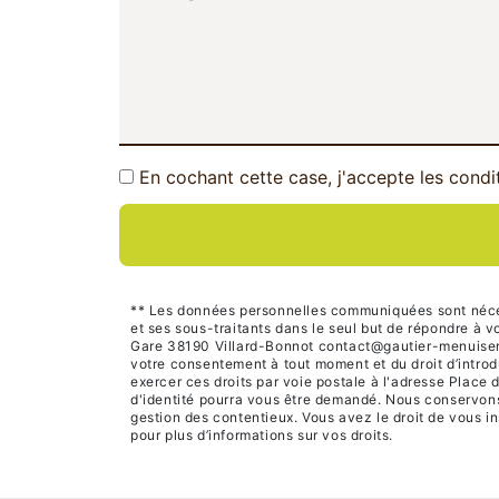
En cochant cette case, j'accepte les condi
** Les données personnelles communiquées sont nécessa
et ses sous-traitants dans le seul but de répondre à
Gare 38190 Villard-Bonnot contact@gautier-menuiserie.c
votre consentement à tout moment et du droit d’introd
exercer ces droits par voie postale à l'adresse Place 
d'identité pourra vous être demandé. Nous conservons 
gestion des contentieux. Vous avez le droit de vous in
pour plus d’informations sur vos droits.