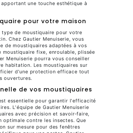
n apportant une touche esthétique à
iquaire pour votre maison
on type de moustiquaire pour votre
n. Chez Gautier Menuiserie, vous
e de moustiquaires adaptées à vos
 moustiquaire fixe, enroulable, plissée
ier Menuiserie pourra vous conseiller
re habitation. Les moustiquaires sur
icier d'une protection efficace tout
s ouvertures.
onnelle de vos moustiquaires
st essentielle pour garantir l'efficacité
aires. L'équipe de Gautier Menuiserie
aires avec précision et savoir-faire,
n optimale contre les insectes. Que
ion sur mesure pour des fenêtres