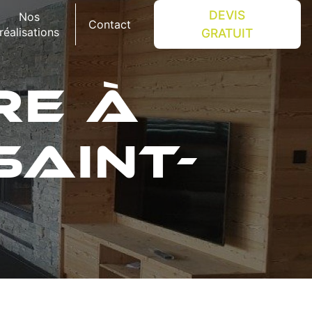
DEVIS
Nos
Contact
réalisations
GRATUIT
RE À
AINT-