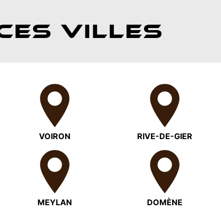
CES VILLES
VOIRON
RIVE-DE-GIER
MEYLAN
DOMÈNE