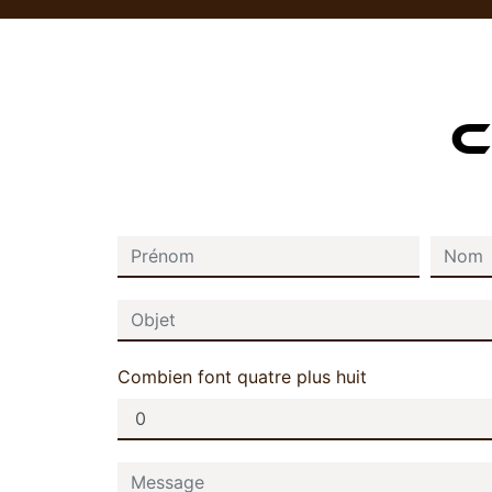
C
Combien font quatre plus huit