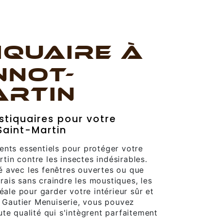
IQUAIRE À
NOT-
ARTIN
tiquaires pour votre
aint-Martin
ents essentiels pour protéger votre
in contre les insectes indésirables.
 avec les fenêtres ouvertes ou que
frais sans craindre les moustiques, les
éale pour garder votre intérieur sûr et
e Gautier Menuiserie, vous pouvez
te qualité qui s'intègrent parfaitement