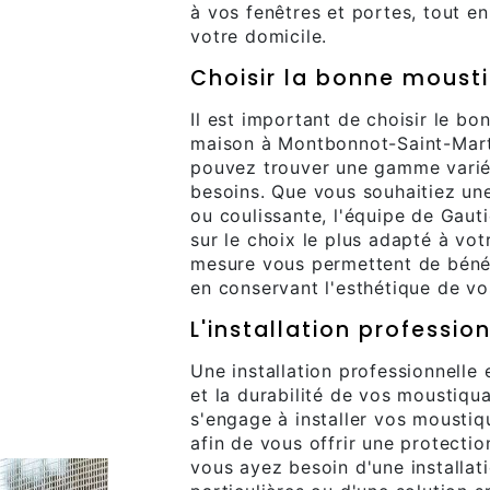
à vos fenêtres et portes, tout e
votre domicile.
Choisir la bonne moust
Il est important de choisir le b
maison à Montbonnot-Saint-Marti
pouvez trouver une gamme varié
besoins. Que vous souhaitiez une
ou coulissante, l'équipe de Gaut
sur le choix le plus adapté à vot
mesure vous permettent de bénéf
en conservant l'esthétique de vo
L'installation professi
Une installation professionnelle e
et la durabilité de vos moustiqu
s'engage à installer vos moustiqu
afin de vous offrir une protectio
vous ayez besoin d'une installat