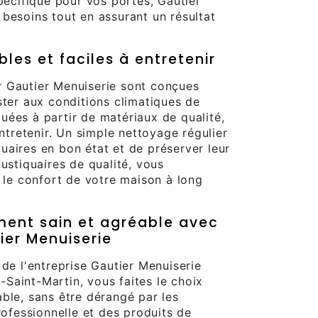
spécifique pour vos portes, Gautier
besoins tout en assurant un résultat
les et faciles à entretenir
 Gautier Menuiserie sont conçues
ster aux conditions climatiques de
ées à partir de matériaux de qualité,
entretenir. Un simple nettoyage régulier
aires en bon état et de préserver leur
ustiquaires de qualité, vous
t le confort de votre maison à long
ment sain et agréable avec
ier Menuiserie
 de l'entreprise Gautier Menuiserie
Saint-Martin, vous faites le choix
ble, sans être dérangé par les
rofessionnelle et des produits de