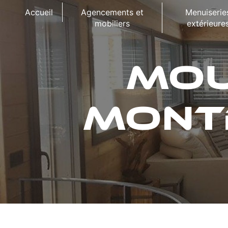
Panneau de gestion des cookies
Accueil
Agencements et
Menuiserie
mobiliers
extérieure
MOU
MONT