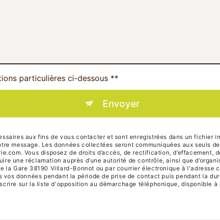
tions particulières ci-dessous **
Envoyer
ires aux fins de vous contacter et sont enregistrées dans un fichier in
 votre message. Les données collectées seront communiquées aux seuls des
om. Vous disposez de droits d’accès, de rectification, d’effacement, de po
uire une réclamation auprès d’une autorité de contrôle, ainsi que d’orga
de la Gare 38190 Villard-Bonnot ou par courrier électronique à l'adresse 
vos données pendant la période de prise de contact puis pendant la durée
scrire sur la liste d'opposition au démarchage téléphonique, disponible à