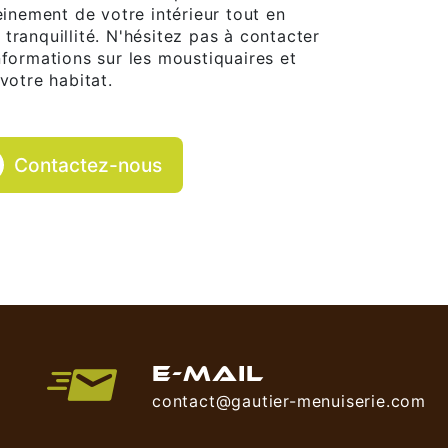
einement de votre intérieur tout en
e tranquillité. N'hésitez pas à contacter
nformations sur les moustiquaires et
votre habitat.
Contactez-nous
E-MAIL
contact@gautier-menuiserie.com