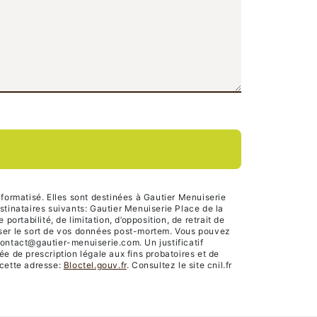
formatisé. Elles sont destinées à Gautier Menuiserie
tinataires suivants: Gautier Menuiserie Place de la
rtabilité, de limitation, d’opposition, de retrait de
niser le sort de vos données post-mortem. Vous pouvez
contact@gautier-menuiserie.com. Un justificatif
 de prescription légale aux fins probatoires et de
 cette adresse:
Bloctel.gouv.fr
. Consultez le site cnil.fr