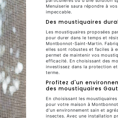
particulières ou d'une solution 
Menuiserie saura répondre à vos 
impeccable.
Des moustiquaires durab
Les moustiquaires proposées par
pour durer dans le temps et rési
Montbonnot-Saint-Martin. Fabriqu
elles sont robustes et faciles à 
permet de maintenir vos moustiqu
efficacité. En choisissant des mo
investissez dans la protection e
terme.
Profitez d'un environne
des moustiquaires Gaut
En choisissant les moustiquaires
pour votre maison à Montbonnot-
d'un environnement sain et agréa
insectes. Avec une installation p